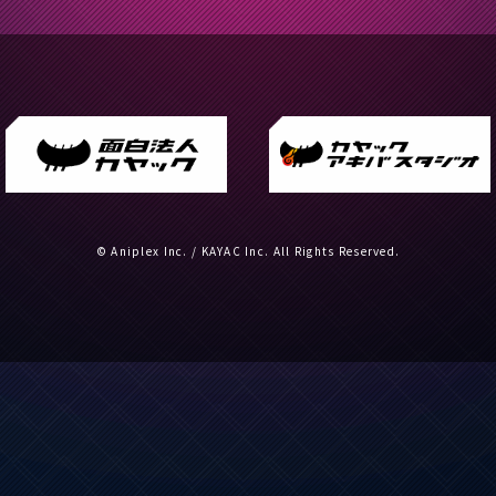
© Aniplex Inc. / KAYAC Inc. All Rights Reserved.