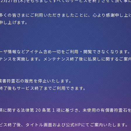
年2月27日(木)をもちましてすべてのサービスを終了させて頂く事
多くの皆さまにご利用いただきましたことに、心より感謝申し上
申し上げます。
ーザ情報などアイテム含め一切をご利用・閲覧できなくなります
ナンスを実施します。メンテナンス終了後に払戻しに関するご案
頃、有償書符霊石の販売を停止いたします。
終了後もサービス終了までご利用できます。
に関する法律第 20 条第 1 項に基づき、未使用の有償書符霊
ビス終了後、タイトル画面および公式HPにてご案内いたします。