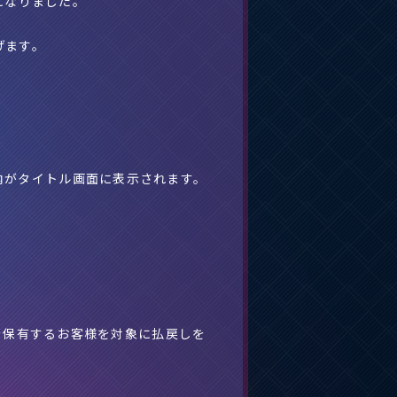
になりました。
げます。
。
内がタイトル画面に表示されます。
石を保有するお客様を対象に払戻しを