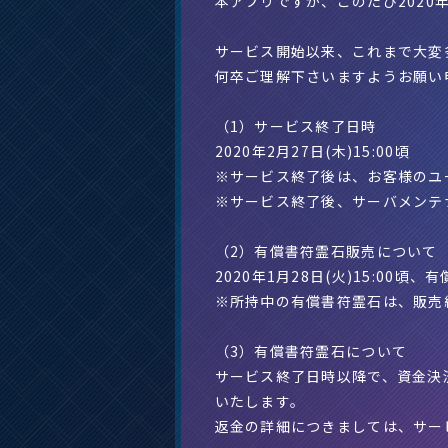
本アプリですが、このたび2020
サービス開始以来、これまで大変
何卒ご理解下さいますようお願い
（1）サービス終了日時
2020年2月27日(木)15:00頃
※サービス終了後は、お客様のユ
※サービス終了後、サーバメンテ
（2）有償書符霊石販売について
2020年1月28日(火)15:00
※所持中の有償書符霊石は、販売
（3）有償書符霊石について
サービス終了日時以降で、資金決済
いたします。
返金の詳細につきましては、サー